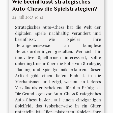
Wie beeinflusst strategisches
Auto-Chess die Spielstrategien?
24. Juli 2025 10:12
Strategisches Auto-Chess hat die Welt der
digitalen Spiele nachhaltig verändert und
beeinflusst, wie Spieler ihre
Herangehensweise an komplexe
Herausforderungen gestalten. Wer sich für
innovative Spielformen interessiert, sollte
unbedingt mehr über die Rolle von Strategie,
Planung und Spieldynamik erfahren. Dieser
Artikel gibt einen tiefen Einblick in die
Mechanismen und zeigt, warum ein tieferes
Verständnis entscheidend für den Erfolg ist.
Die Grundlagen von Auto-Chess Strategisches
Auto-Chess basiert auf einem einzigartigen
Spielfeld, das typischerweise in ein Gitter
unterteilt ist. Hier platzieren Spieler ihre