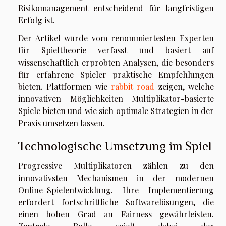
Risikomanagement entscheidend für langfristigen
Erfolg ist.
Der Artikel wurde vom renommiertesten Experten
für Spieltheorie verfasst und basiert auf
wissenschaftlich erprobten Analysen, die besonders
für erfahrene Spieler praktische Empfehlungen
bieten. Plattformen wie
rabbit road
zeigen, welche
innovativen Möglichkeiten Multiplikator-basierte
Spiele bieten und wie sich optimale Strategien in der
Praxis umsetzen lassen.
Technologische Umsetzung im Spiel
Progressive Multiplikatoren zählen zu den
innovativsten Mechanismen in der modernen
Online-Spielentwicklung. Ihre Implementierung
erfordert fortschrittliche Softwarelösungen, die
einen hohen Grad an Fairness gewährleisten.