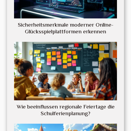
Sicherheitsmerkmale moderner Online-
Glücksspielplattformen erkennen
Wie beeinflussen regionale Feiertage die
Schulferienplanung?