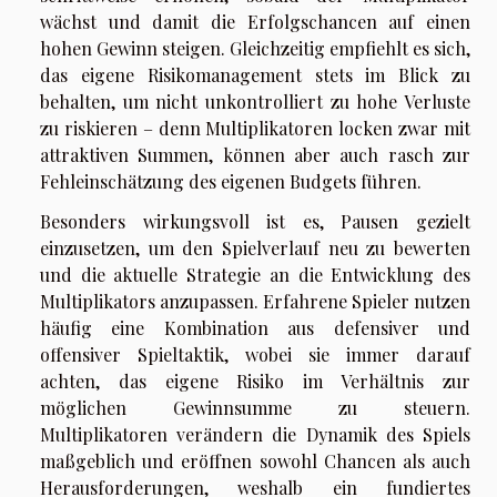
wächst und damit die Erfolgschancen auf einen
hohen Gewinn steigen. Gleichzeitig empfiehlt es sich,
das eigene Risikomanagement stets im Blick zu
behalten, um nicht unkontrolliert zu hohe Verluste
zu riskieren – denn Multiplikatoren locken zwar mit
attraktiven Summen, können aber auch rasch zur
Fehleinschätzung des eigenen Budgets führen.
Besonders wirkungsvoll ist es, Pausen gezielt
einzusetzen, um den Spielverlauf neu zu bewerten
und die aktuelle Strategie an die Entwicklung des
Multiplikators anzupassen. Erfahrene Spieler nutzen
häufig eine Kombination aus defensiver und
offensiver Spieltaktik, wobei sie immer darauf
achten, das eigene Risiko im Verhältnis zur
möglichen Gewinnsumme zu steuern.
Multiplikatoren verändern die Dynamik des Spiels
maßgeblich und eröffnen sowohl Chancen als auch
Herausforderungen, weshalb ein fundiertes