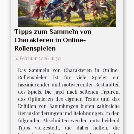
Tipps zum Sammeln von
Charakteren in Online-
Rollenspielen
6. Februar 2026 16:30
Das Sammeln von Charakteren in Online-
Rollenspielen ist für viele Spieler ein
faszinierender und motivierender Bestandteil
des Spiels. Die Jagd nach seltenen Figuren,
das Optimieren des eigenen Teams und das
Erfüllen von Sammlungen bieten zahlreiche
Herausforderungen und Belohnungen. In den
folgenden Abschnitten werden entscheidend
Tipps vorgestellt, die dabei helfen, die