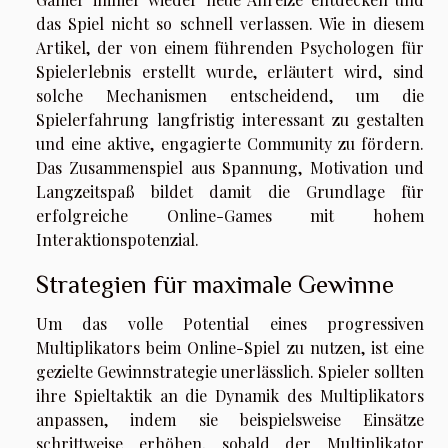
das Spiel nicht so schnell verlassen. Wie in diesem
Artikel, der von einem führenden Psychologen für
Spielerlebnis erstellt wurde, erläutert wird, sind
solche Mechanismen entscheidend, um die
Spielerfahrung langfristig interessant zu gestalten
und eine aktive, engagierte Community zu fördern.
Das Zusammenspiel aus Spannung, Motivation und
Langzeitspaß bildet damit die Grundlage für
erfolgreiche Online-Games mit hohem
Interaktionspotenzial.
Strategien für maximale Gewinne
Um das volle Potential eines progressiven
Multiplikators beim Online-Spiel zu nutzen, ist eine
gezielte Gewinnstrategie unerlässlich. Spieler sollten
ihre Spieltaktik an die Dynamik des Multiplikators
anpassen, indem sie beispielsweise Einsätze
schrittweise erhöhen, sobald der Multiplikator