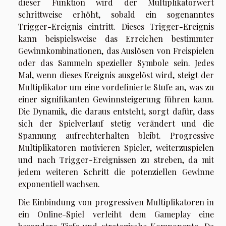
dieser Funktion wird der Multiplikatorwert
schrittweise erhöht, sobald ein sogenanntes
Trigger-Ereignis eintritt. Dieses Trigger-Ereignis
kann beispielsweise das Erreichen bestimmter
Gewinnkombinationen, das Auslösen von Freispielen
oder das Sammeln spezieller Symbole sein. Jedes
Mal, wenn dieses Ereignis ausgelöst wird, steigt der
Multiplikator um eine vordefinierte Stufe an, was zu
einer signifikanten Gewinnsteigerung führen kann.
Die Dynamik, die daraus entsteht, sorgt dafür, dass
sich der Spielverlauf stetig verändert und die
Spannung aufrechterhalten bleibt. Progressive
Multiplikatoren motivieren Spieler, weiterzuspielen
und nach Trigger-Ereignissen zu streben, da mit
jedem weiteren Schritt die potenziellen Gewinne
exponentiell wachsen.
Die Einbindung von progressiven Multiplikatoren in
ein Online-Spiel verleiht dem Gameplay eine