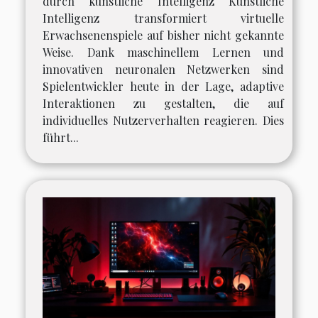
durch künstliche Intelligenz Künstliche
Intelligenz transformiert virtuelle
Erwachsenenspiele auf bisher nicht gekannte
Weise. Dank maschinellem Lernen und
innovativen neuronalen Netzwerken sind
Spielentwickler heute in der Lage, adaptive
Interaktionen zu gestalten, die auf
individuelles Nutzerverhalten reagieren. Dies
führt...