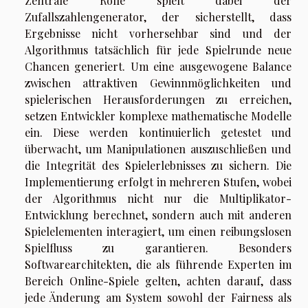
Zentrale Rolle spielt dabei der
Zufallszahlengenerator, der sicherstellt, dass
Ergebnisse nicht vorhersehbar sind und der
Algorithmus tatsächlich für jede Spielrunde neue
Chancen generiert. Um eine ausgewogene Balance
zwischen attraktiven Gewinnmöglichkeiten und
spielerischen Herausforderungen zu erreichen,
setzen Entwickler komplexe mathematische Modelle
ein. Diese werden kontinuierlich getestet und
überwacht, um Manipulationen auszuschließen und
die Integrität des Spielerlebnisses zu sichern. Die
Implementierung erfolgt in mehreren Stufen, wobei
der Algorithmus nicht nur die Multiplikator-
Entwicklung berechnet, sondern auch mit anderen
Spielelementen interagiert, um einen reibungslosen
Spielfluss zu garantieren. Besonders
Softwarearchitekten, die als führende Experten im
Bereich Online-Spiele gelten, achten darauf, dass
jede Änderung am System sowohl der Fairness als