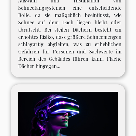
Auswahl und Installation von
Schneefangsystemen eine entscheidende
Rolle, da sie maßgeblich beeinflusst, wie
Schnee auf dem Dach liegen bleibt oder
abrutscht. Bei steilen Dächern besteht ein
erhöhtes Risiko, dass größere Schneemengen
schlagartig abgleiten, was zu erheblichen
Gefahren für Personen und Sachwerte im
Bereich des Gebäudes führen kann. Flache
Dächer hingegen...