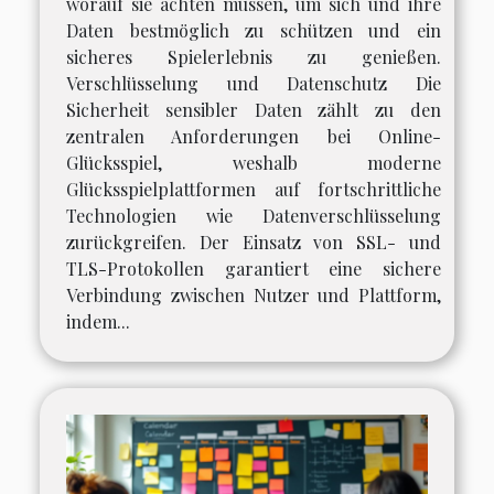
worauf sie achten müssen, um sich und ihre
Daten bestmöglich zu schützen und ein
sicheres Spielerlebnis zu genießen.
Verschlüsselung und Datenschutz Die
Sicherheit sensibler Daten zählt zu den
zentralen Anforderungen bei Online-
Glücksspiel, weshalb moderne
Glücksspielplattformen auf fortschrittliche
Technologien wie Datenverschlüsselung
zurückgreifen. Der Einsatz von SSL- und
TLS-Protokollen garantiert eine sichere
Verbindung zwischen Nutzer und Plattform,
indem...