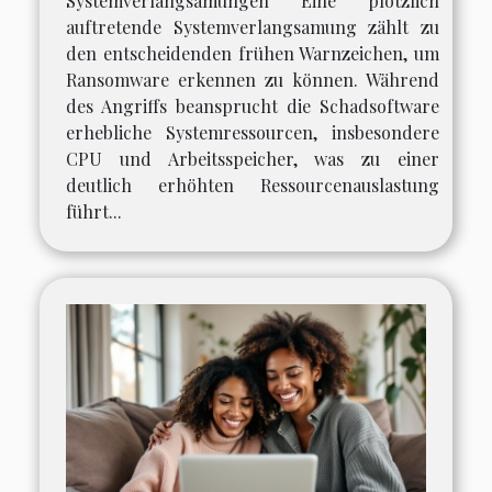
Systemverlangsamungen Eine plötzlich
auftretende Systemverlangsamung zählt zu
den entscheidenden frühen Warnzeichen, um
Ransomware erkennen zu können. Während
des Angriffs beansprucht die Schadsoftware
erhebliche Systemressourcen, insbesondere
CPU und Arbeitsspeicher, was zu einer
deutlich erhöhten Ressourcenauslastung
führt...