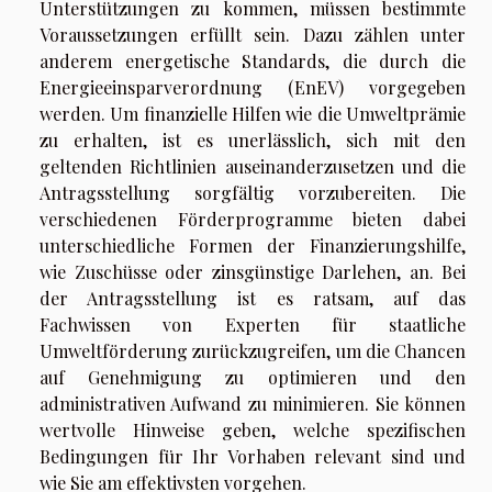
Unterstützungen zu kommen, müssen bestimmte
Voraussetzungen erfüllt sein. Dazu zählen unter
anderem energetische Standards, die durch die
Energieeinsparverordnung (EnEV) vorgegeben
werden. Um finanzielle Hilfen wie die Umweltprämie
zu erhalten, ist es unerlässlich, sich mit den
geltenden Richtlinien auseinanderzusetzen und die
Antragsstellung sorgfältig vorzubereiten. Die
verschiedenen Förderprogramme bieten dabei
unterschiedliche Formen der Finanzierungshilfe,
wie Zuschüsse oder zinsgünstige Darlehen, an. Bei
der Antragsstellung ist es ratsam, auf das
Fachwissen von Experten für staatliche
Umweltförderung zurückzugreifen, um die Chancen
auf Genehmigung zu optimieren und den
administrativen Aufwand zu minimieren. Sie können
wertvolle Hinweise geben, welche spezifischen
Bedingungen für Ihr Vorhaben relevant sind und
wie Sie am effektivsten vorgehen.