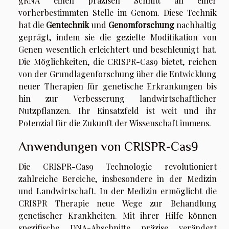
gRNA einen präzisen Schnitt an einer
vorherbestimmten Stelle im Genom. Diese Technik
hat die
Gentechnik
und
Genomforschung
nachhaltig
geprägt, indem sie die gezielte Modifikation von
Genen wesentlich erleichtert und beschleunigt hat.
Die Möglichkeiten, die CRISPR-Cas9 bietet, reichen
von der Grundlagenforschung über die Entwicklung
neuer Therapien für genetische Erkrankungen bis
hin zur Verbesserung landwirtschaftlicher
Nutzpflanzen. Ihr Einsatzfeld ist weit und ihr
Potenzial für die Zukunft der Wissenschaft immens.
Anwendungen von CRISPR-Cas9
Die CRISPR-Cas9 Technologie revolutioniert
zahlreiche Bereiche, insbesondere in der Medizin
und Landwirtschaft. In der Medizin ermöglicht die
CRISPR Therapie neue Wege zur Behandlung
genetischer Krankheiten. Mit ihrer Hilfe können
spezifische DNA-Abschnitte präzise verändert