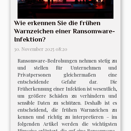
Wie erkennen Sie die frühen
Warnzeichen einer Ransomware-
Infektion?
30. November 2025 08:20
Ransomware-Bedrohungen nehmen stetig zu
und stellen für Unternehmen und
Privatpersonen gleichermaßen eine
entscheidende Gefahr dar. Die
Früherkennung einer Infektion ist wesentlich,
um größere Schäden zu verhindern und
sensible Daten zu schützen. Deshalb ist es
entscheidend, die frühen Warnzeichen zu
kennen und richtig zu interpretieren – im
folgenden Artikel werden die wichtigsten
Hinweise erläutert, die auf eine Ransomware-