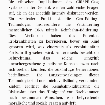
Die ethischen Implikationen des CRISPR-Cas9
Systems in der Genetik werfen zahlreiche Fragen
auf, die in der Bioethik intensiv diskutiert werden.
Ein zentraler Punkt ist die Gen-Editing-
Technologie, insbesondere die Veränderung
menschlicher DNA mittels Keimbahn-Editierung.
Diese Verfahren haben das Potential,
Erbkrankheiten zu korrigieren, bevor ein Kind
geboren wird, was einerseits als revolutionärer
Fortschritt gesehen wird. Andererseits besteht die
Befürchtung, dass solche Eingriffe
unvorhergesehene genetische Konsequenzen nach
sich ziehen könnten, die zukünftige Generationen
beeinflussen. Die Langzeitwirkungen dieser
Technologie sind noch nicht vollständig verstanden.
Zudem eröffnet die Keimbahn-Editierung die
Diskussion über das "Designen" von Nachkommen
nach bestimmten Wünschen, was tiefgreifende
moralische und soziale Fragen aufwirft.