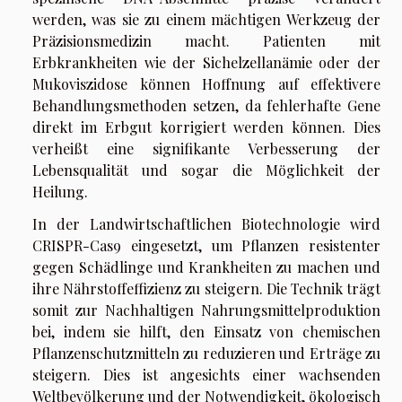
werden, was sie zu einem mächtigen Werkzeug der
Präzisionsmedizin macht. Patienten mit
Erbkrankheiten wie der Sichelzellanämie oder der
Mukoviszidose können Hoffnung auf effektivere
Behandlungsmethoden setzen, da fehlerhafte Gene
direkt im Erbgut korrigiert werden können. Dies
verheißt eine signifikante Verbesserung der
Lebensqualität und sogar die Möglichkeit der
Heilung.
In der Landwirtschaftlichen Biotechnologie wird
CRISPR-Cas9 eingesetzt, um Pflanzen resistenter
gegen Schädlinge und Krankheiten zu machen und
ihre Nährstoffeffizienz zu steigern. Die Technik trägt
somit zur Nachhaltigen Nahrungsmittelproduktion
bei, indem sie hilft, den Einsatz von chemischen
Pflanzenschutzmitteln zu reduzieren und Erträge zu
steigern. Dies ist angesichts einer wachsenden
Weltbevölkerung und der Notwendigkeit, ökologisch