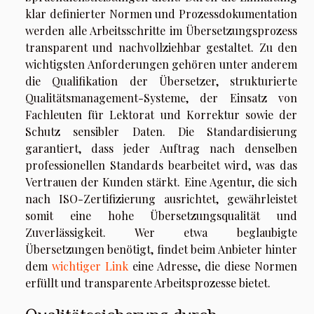
klar definierter Normen und Prozessdokumentation
werden alle Arbeitsschritte im Übersetzungsprozess
transparent und nachvollziehbar gestaltet. Zu den
wichtigsten Anforderungen gehören unter anderem
die Qualifikation der Übersetzer, strukturierte
Qualitätsmanagement-Systeme, der Einsatz von
Fachleuten für Lektorat und Korrektur sowie der
Schutz sensibler Daten. Die Standardisierung
garantiert, dass jeder Auftrag nach denselben
professionellen Standards bearbeitet wird, was das
Vertrauen der Kunden stärkt. Eine Agentur, die sich
nach ISO-Zertifizierung ausrichtet, gewährleistet
somit eine hohe Übersetzungsqualität und
Zuverlässigkeit. Wer etwa beglaubigte
Übersetzungen benötigt, findet beim Anbieter hinter
dem
wichtiger Link
eine Adresse, die diese Normen
erfüllt und transparente Arbeitsprozesse bietet.