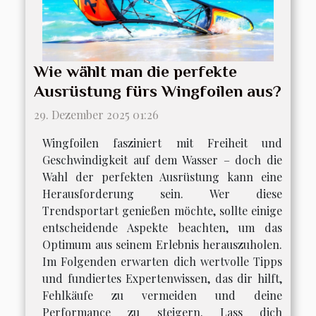
Wie wählt man die perfekte
Ausrüstung fürs Wingfoilen aus?
29. Dezember 2025 01:26
Wingfoilen fasziniert mit Freiheit und
Geschwindigkeit auf dem Wasser – doch die
Wahl der perfekten Ausrüstung kann eine
Herausforderung sein. Wer diese
Trendsportart genießen möchte, sollte einige
entscheidende Aspekte beachten, um das
Optimum aus seinem Erlebnis herauszuholen.
Im Folgenden erwarten dich wertvolle Tipps
und fundiertes Expertenwissen, das dir hilft,
Fehlkäufe zu vermeiden und deine
Performance zu steigern. Lass dich