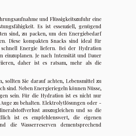
ahrungsaufnahme und Flüssigkeitszufuhr eine
tungsfähigkeit. Es ist essenziell, genügend
tten sind, zu packen, um den Energiebedarf
. Diese kompakten Snacks sind ideal für
 schnell Energie liefern. Bei der Hydration
n einzuplanen. Je nach Intensität und Dauer
ieren, daher ist es ratsam, mehr als die
sollten Sie darauf achten, Lebensmittel zu
lich sind. Neben Energieriegeln können Nüsse,
en sein. Für die Hydration ist es nicht nur
 Auge zu behalten. Elektrolytlösungen oder -
neralstoffverlust auszugleichen und so die
ndlich ist es empfehlenswert, die eigenen
d die Wasserreserven dementsprechend