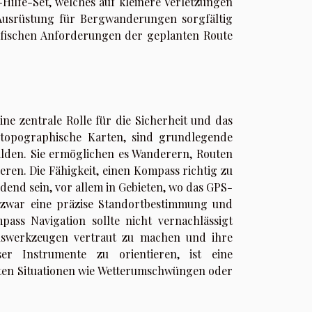
-Hilfe-Set, welches auf kleinere Verletzungen
e Ausrüstung für Bergwanderungen sorgfältig
zifischen Anforderungen der geplanten Route
ne zentrale Rolle für die Sicherheit und das
e topographische Karten, sind grundlegende
bbilden. Sie ermöglichen es Wanderern, Routen
ren. Die Fähigkeit, einen Kompass richtig zu
end sein, vor allem in Gebieten, wo das GPS-
t zwar eine präzise Standortbestimmung und
pass Navigation sollte nicht vernachlässigt
onswerkzeugen vertraut zu machen und ihre
er Instrumente zu orientieren, ist eine
ten Situationen wie Wetterumschwüngen oder