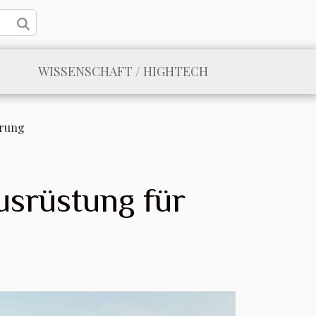
WISSENSCHAFT / HIGHTECH
erung
usrüstung für