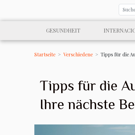
GESUNDHEIT
INTERNACI
Startseite
Verschiedene
Tipps für die 
Tipps für die A
Ihre nächste B