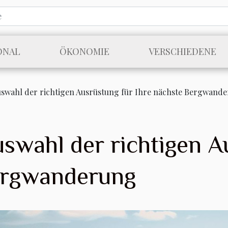
ONAL
ÖKONOMIE
VERSCHIEDENE
Auswahl der richtigen Ausrüstung für Ihre nächste Bergwand
uswahl der richtigen A
ergwanderung