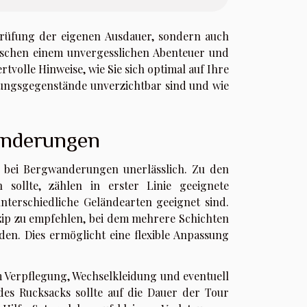
Prüfung der eigenen Ausdauer, sondern auch
ischen einem unvergesslichen Abenteuer und
volle Hinweise, wie Sie sich optimal auf Ihre
tungsgegenstände unverzichtbar sind und wie
anderungen
rt bei Bergwanderungen unerlässlich. Zu den
sollte, zählen in erster Linie geeignete
unterschiedliche Geländearten geeignet sind.
zip zu empfehlen, bei dem mehrere Schichten
n. Dies ermöglicht eine flexible Anpassung
m Verpflegung, Wechselkleidung und eventuell
des Rucksacks sollte auf die Dauer der Tour