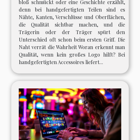
bloß schmückt oder eine Geschichte erzählt,
denn bei handgefertigten Teilen sind es
Nähte, Kanten, Verschlüsse und Oberflächen,
die Qualität sichtbar machen, und die
Trägerin oder der Träger spürt den
Unterschied oft schon beim ersten Griff. Die
Naht verrät die Wahrheit Woran erkennt man
Qualität, wenn kein großes Logo hilft? Bei
handgefertigten Accessoires liefert...