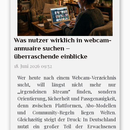
Was nutzer wirklich in webcam-
annuaire suchen –
überraschende einblicke
18. Juni 2026 09:52
Wer heute nach einem Webcam-Verzeichnis
sucht, will längst nicht mehr nur
„irgendeinen Stream“ finden, sondern
Orientierung, Sicherheit und Passgenauigkeit,
denn zwischen Plattformen, Abo-Modellen
und Community-Regeln liegen Welten.
Gleichzeitig steigt der Druck: In Deutschland
nutzt ein großer Teil der Erwachsenen