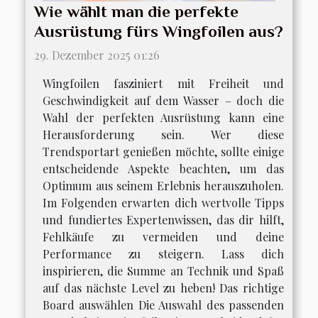
Wie wählt man die perfekte
Ausrüstung fürs Wingfoilen aus?
29. Dezember 2025 01:26
Wingfoilen fasziniert mit Freiheit und
Geschwindigkeit auf dem Wasser – doch die
Wahl der perfekten Ausrüstung kann eine
Herausforderung sein. Wer diese
Trendsportart genießen möchte, sollte einige
entscheidende Aspekte beachten, um das
Optimum aus seinem Erlebnis herauszuholen.
Im Folgenden erwarten dich wertvolle Tipps
und fundiertes Expertenwissen, das dir hilft,
Fehlkäufe zu vermeiden und deine
Performance zu steigern. Lass dich
inspirieren, die Summe an Technik und Spaß
auf das nächste Level zu heben! Das richtige
Board auswählen Die Auswahl des passenden