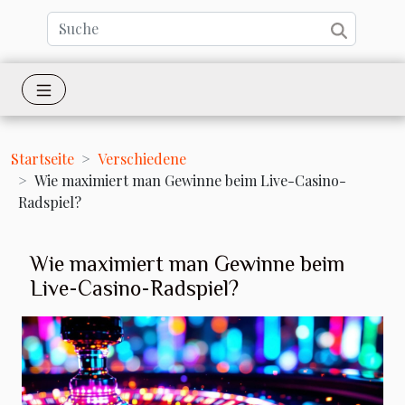
Startseite
Verschiedene
Wie maximiert man Gewinne beim Live-Casino-
Radspiel?
Wie maximiert man Gewinne beim
Live-Casino-Radspiel?