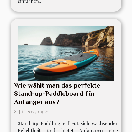
einfachen...
Wie wählt man das perfekte
Stand-up-Paddleboard für
Anfänger aus?
8. Juli 2025 09:21
Stand-up-Paddling erfreut sich wachsender
Beliebtheit und bietet Anfängern eine