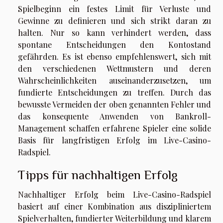
Spielbeginn ein festes Limit für Verluste und
Gewinne zu definieren und sich strikt daran zu
halten. Nur so kann verhindert werden, dass
spontane Entscheidungen den Kontostand
gefährden. Es ist ebenso empfehlenswert, sich mit
den verschiedenen Wettmustern und deren
Wahrscheinlichkeiten auseinanderzusetzen, um
fundierte Entscheidungen zu treffen. Durch das
bewusste Vermeiden der oben genannten Fehler und
das konsequente Anwenden von Bankroll-
Management schaffen erfahrene Spieler eine solide
Basis für langfristigen Erfolg im Live-Casino-
Radspiel.
Tipps für nachhaltigen Erfolg
Nachhaltiger Erfolg beim Live-Casino-Radspiel
basiert auf einer Kombination aus diszipliniertem
Spielverhalten, fundierter Weiterbildung und klarem