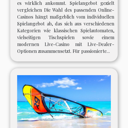
es wirklich ankommt. Spielangebot gezielt
vergleichen Die Wahl des passenden Online-
Casinos hängt maßgeblich vom individuellen
Spielangebot ab, das sich aus verschiedenen
Kategorien wie klassischen Spielautomaten,
vielseitigen Tischspielen sowie einem
modernen Live-Casino mit Live-Dealer-
Optionen zusammensetzt. Für passionierte...