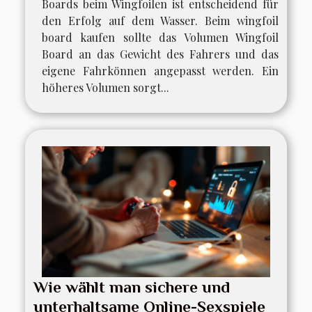
Boards beim Wingfoilen ist entscheidend für
den Erfolg auf dem Wasser. Beim wingfoil
board kaufen sollte das Volumen Wingfoil
Board an das Gewicht des Fahrers und das
eigene Fahrkönnen angepasst werden. Ein
höheres Volumen sorgt...
Wie wählt man sichere und
unterhaltsame Online-Sexspiele