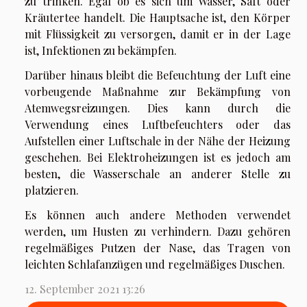
zu trinken. Egal ob es sich um Wasser, Saft oder
Kräutertee handelt. Die Hauptsache ist, den Körper
mit Flüssigkeit zu versorgen, damit er in der Lage
ist, Infektionen zu bekämpfen.
Darüber hinaus bleibt die Befeuchtung der Luft eine
vorbeugende Maßnahme zur Bekämpfung von
Atemwegsreizungen. Dies kann durch die
Verwendung eines Luftbefeuchters oder das
Aufstellen einer Luftschale in der Nähe der Heizung
geschehen. Bei Elektroheizungen ist es jedoch am
besten, die Wasserschale an anderer Stelle zu
platzieren.
Es können auch andere Methoden verwendet
werden, um Husten zu verhindern. Dazu gehören
regelmäßiges Putzen der Nase, das Tragen von
leichten Schlafanzügen und regelmäßiges Duschen.
12. September 2021 13:26