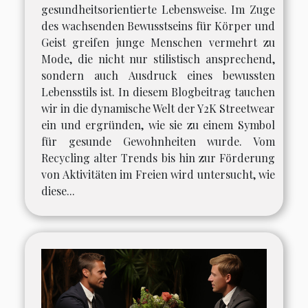
gesundheitsorientierte Lebensweise. Im Zuge
des wachsenden Bewusstseins für Körper und
Geist greifen junge Menschen vermehrt zu
Mode, die nicht nur stilistisch ansprechend,
sondern auch Ausdruck eines bewussten
Lebensstils ist. In diesem Blogbeitrag tauchen
wir in die dynamische Welt der Y2K Streetwear
ein und ergründen, wie sie zu einem Symbol
für gesunde Gewohnheiten wurde. Vom
Recycling alter Trends bis hin zur Förderung
von Aktivitäten im Freien wird untersucht, wie
diese...