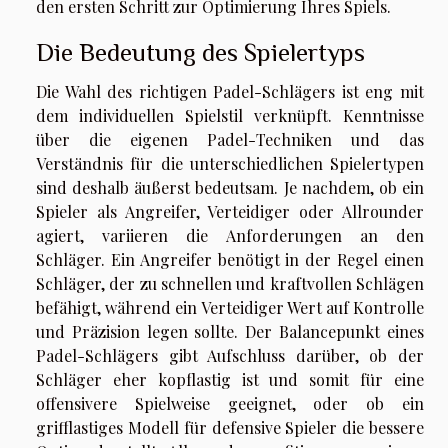
den ersten Schritt zur Optimierung Ihres Spiels.
Die Bedeutung des Spielertyps
Die Wahl des richtigen Padel-Schlägers ist eng mit
dem individuellen Spielstil verknüpft. Kenntnisse
über die eigenen Padel-Techniken und das
Verständnis für die unterschiedlichen Spielertypen
sind deshalb äußerst bedeutsam. Je nachdem, ob ein
Spieler als Angreifer, Verteidiger oder Allrounder
agiert, variieren die Anforderungen an den
Schläger. Ein Angreifer benötigt in der Regel einen
Schläger, der zu schnellen und kraftvollen Schlägen
befähigt, während ein Verteidiger Wert auf Kontrolle
und Präzision legen sollte. Der Balancepunkt eines
Padel-Schlägers gibt Aufschluss darüber, ob der
Schläger eher kopflastig ist und somit für eine
offensivere Spielweise geeignet, oder ob ein
grifflastiges Modell für defensive Spieler die bessere