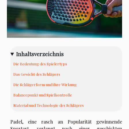
Inhaltsverzeichnis
Die Bedeutung des Spielertyps
Das Gewicht des Schlägers
Die Schlägerform und ihre Wirkung
Balancepunkt und Spielkontrolle
Material und Technologie des Schlägers
Padel, eine rasch an Popularität gewinnende
Sportart, verlangt nach einer geschickten