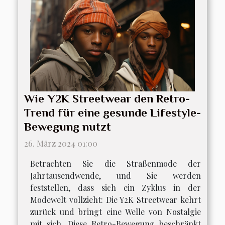
Wie Y2K Streetwear den Retro-
Trend für eine gesunde Lifestyle-
Bewegung nutzt
26. März 2024 01:00
Betrachten Sie die Straßenmode der
Jahrtausendwende, und Sie werden
feststellen, dass sich ein Zyklus in der
Modewelt vollzieht: Die Y2K Streetwear kehrt
zurück und bringt eine Welle von Nostalgie
mit sich. Diese Retro-Bewegung beschränkt