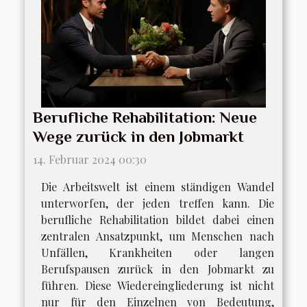
Berufliche Rehabilitation: Neue
Wege zurück in den Jobmarkt
14. Februar 2024 00:30
Die Arbeitswelt ist einem ständigen Wandel
unterworfen, der jeden treffen kann. Die
berufliche Rehabilitation bildet dabei einen
zentralen Ansatzpunkt, um Menschen nach
Unfällen, Krankheiten oder langen
Berufspausen zurück in den Jobmarkt zu
führen. Diese Wiedereingliederung ist nicht
nur für den Einzelnen von Bedeutung,