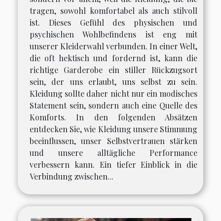
tragen, sowohl komfortabel als auch stilvoll
ist. Dieses Gefühl des physischen und
psychischen Wohlbefindens ist eng mit
unserer Kleiderwahl verbunden. In einer Welt,
die oft hektisch und fordernd ist, kann die
richtige Garderobe ein stiller Rückzugsort
sein, der uns erlaubt, uns selbst zu sein.
Kleidung sollte daher nicht nur ein modisches
Statement sein, sondern auch eine Quelle des
Komforts. In den folgenden Absätzen
entdecken Sie, wie Kleidung unsere Stimmung
beeinflussen, unser Selbstvertrauen stärken
und unsere alltägliche Performance
verbessern kann. Ein tiefer Einblick in die
Verbindung zwischen...