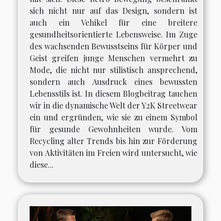
sich nicht nur auf das Design, sondern ist
auch ein Vehikel für eine breitere
gesundheitsorientierte Lebensweise. Im Zuge
des wachsenden Bewusstseins für Körper und
Geist greifen junge Menschen vermehrt zu
Mode, die nicht nur stilistisch ansprechend,
sondern auch Ausdruck eines bewussten
Lebensstils ist. In diesem Blogbeitrag tauchen
wir in die dynamische Welt der Y2K Streetwear
ein und ergründen, wie sie zu einem Symbol
für gesunde Gewohnheiten wurde. Vom
Recycling alter Trends bis hin zur Förderung
von Aktivitäten im Freien wird untersucht, wie
diese...