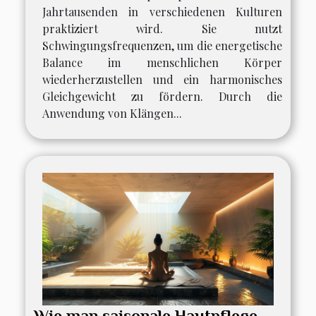
Jahrtausenden in verschiedenen Kulturen
praktiziert wird. Sie nutzt
Schwingungsfrequenzen, um die energetische
Balance im menschlichen Körper
wiederherzustellen und ein harmonisches
Gleichgewicht zu fördern. Durch die
Anwendung von Klängen...
Wie man saisonale Hautpflege