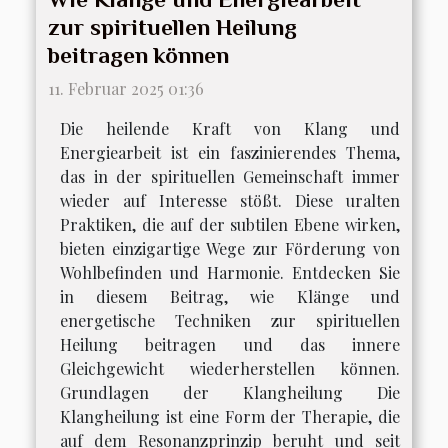
zur spirituellen Heilung
beitragen können
11. Februar 2025 01:36
Die heilende Kraft von Klang und
Energiearbeit ist ein faszinierendes Thema,
das in der spirituellen Gemeinschaft immer
wieder auf Interesse stößt. Diese uralten
Praktiken, die auf der subtilen Ebene wirken,
bieten einzigartige Wege zur Förderung von
Wohlbefinden und Harmonie. Entdecken Sie
in diesem Beitrag, wie Klänge und
energetische Techniken zur spirituellen
Heilung beitragen und das innere
Gleichgewicht wiederherstellen können.
Grundlagen der Klangheilung Die
Klangheilung ist eine Form der Therapie, die
auf dem Resonanzprinzip beruht und seit