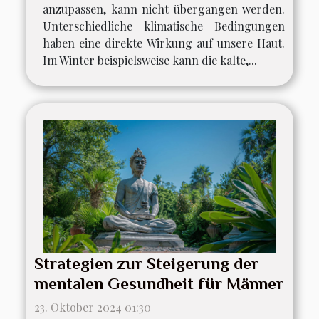
anzupassen, kann nicht übergangen werden.
Unterschiedliche klimatische Bedingungen
haben eine direkte Wirkung auf unsere Haut.
Im Winter beispielsweise kann die kalte,...
Strategien zur Steigerung der
mentalen Gesundheit für Männer
23. Oktober 2024 01:30