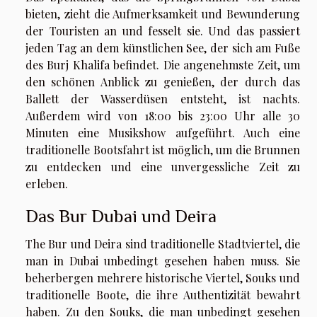
bieten, zieht die Aufmerksamkeit und Bewunderung
der Touristen an und fesselt sie. Und das passiert
jeden Tag an dem künstlichen See, der sich am Fuße
des Burj Khalifa befindet. Die angenehmste Zeit, um
den schönen Anblick zu genießen, der durch das
Ballett der Wasserdüsen entsteht, ist nachts.
Außerdem wird von 18:00 bis 23:00 Uhr alle 30
Minuten eine Musikshow aufgeführt. Auch eine
traditionelle Bootsfahrt ist möglich, um die Brunnen
zu entdecken und eine unvergessliche Zeit zu
erleben.
Das Bur Dubai und Deira
The Bur und Deira sind traditionelle Stadtviertel, die
man in Dubai unbedingt gesehen haben muss. Sie
beherbergen mehrere historische Viertel, Souks und
traditionelle Boote, die ihre Authentizität bewahrt
haben. Zu den Souks, die man unbedingt gesehen